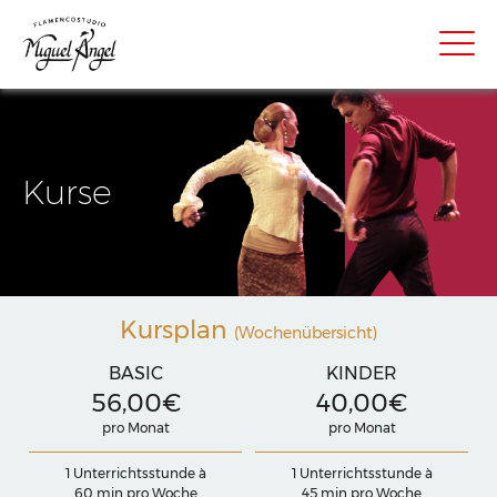
Kurse
Kursplan
(Wochenübersicht)
BASIC
KINDER
56,00€
40,00€
pro Monat
pro Monat
1 Unterrichtsstunde à
1 Unterrichtsstunde à
60 min pro Woche
45 min pro Woche