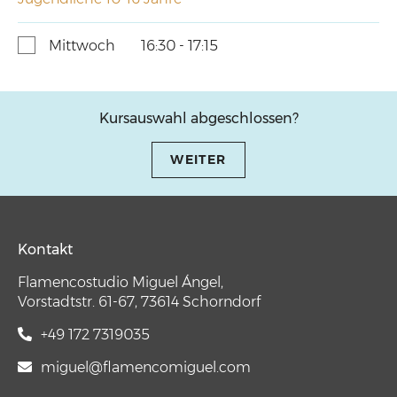
Mittwoch
16:30 - 17:15
Kursauswahl abgeschlossen?
WEITER
Kontakt
Flamencostudio Miguel Ángel,
Vorstadtstr. 61-67, 73614 Schorndorf
+49 172 7319035
miguel@flamencomiguel.com