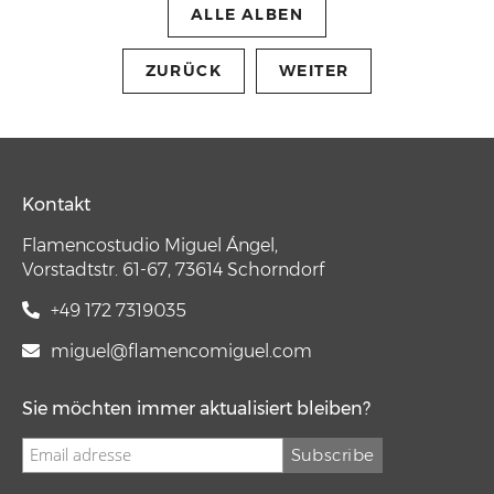
ALLE ALBEN
ZURÜCK
WEITER
Kontakt
Flamencostudio Miguel Ángel,
Vorstadtstr. 61-67, 73614 Schorndorf
+49 172 7319035
miguel@flamencomiguel.com
Sie möchten immer aktualisiert bleiben?